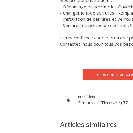
Nos prestations incluent :
- Dépannage en serrurerie : Ouvert
- Changement de serrures : Rempl
- Installation de serrures et verro
- Serrures de portes de sécurité : 
Faites confiance à ABC Serrurerie po
Contactez-nous pour tous vos besoi
Lire les commentaire
Précédent
Serrurier à Thionville (57100)
Articles similaires