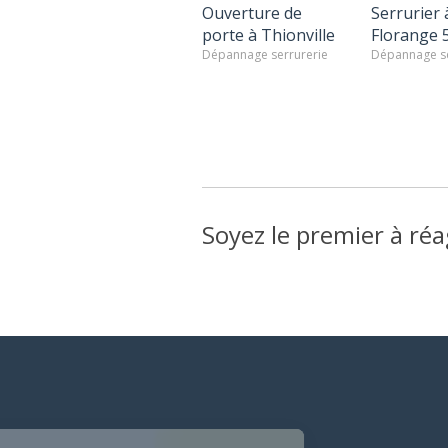
Ouverture de
Serrurier 
porte à Thionville
Florange 
Dépannage serrurerie
Dépannage se
Soyez le premier à réa