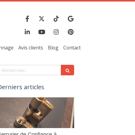
annage
Avis clients
Blog
Contact
echercher
Derniers articles
Serrurier de Confiance à