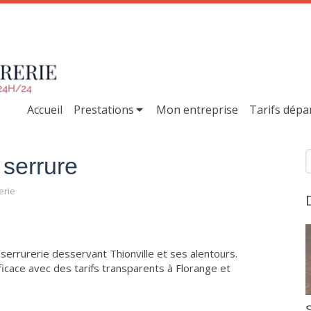
Accueil
Prestations
Mon entreprise
Tarifs dép
R
serrure
erie
serrurerie desservant Thionville et ses alentours.
ficace avec des tarifs transparents à Florange et